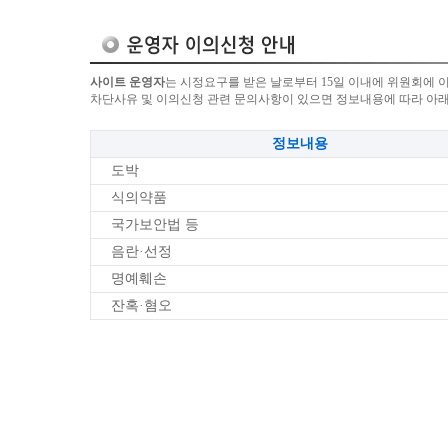
사이트 운영자
는 시정요구를 받은 날로부터 15일 이내에 위원회에 
차단사유 및 이의신청 관련 문의사항이 있으면 정보내용에 따라 아
정보내용
도박
식의약품
국가보안법 등
음란·선정
명예훼손
잔혹·혐오