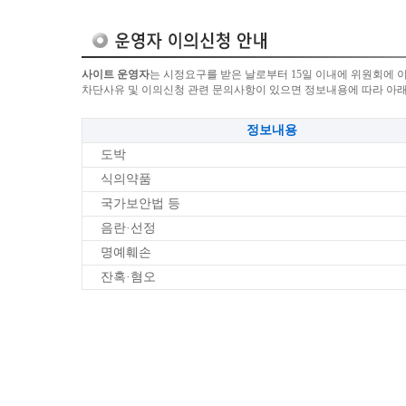
사이트 운영자
는 시정요구를 받은 날로부터 15일 이내에 위원회에 
차단사유 및 이의신청 관련 문의사항이 있으면 정보내용에 따라 아
정보내용
도박
식의약품
국가보안법 등
음란·선정
명예훼손
잔혹·혐오