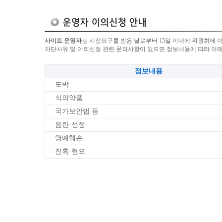
사이트 운영자
는 시정요구를 받은 날로부터 15일 이내에 위원회에 
차단사유 및 이의신청 관련 문의사항이 있으면 정보내용에 따라 아
정보내용
도박
식의약품
국가보안법 등
음란·선정
명예훼손
잔혹·혐오