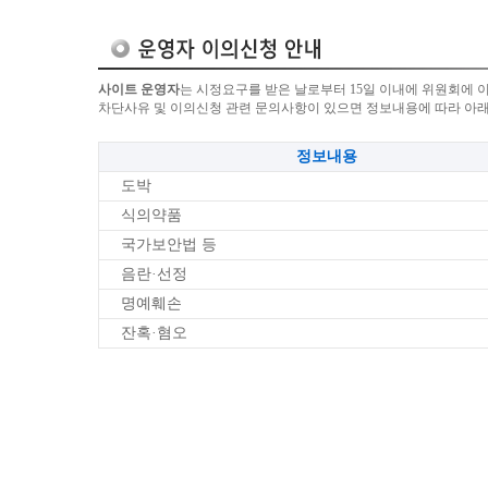
사이트 운영자
는 시정요구를 받은 날로부터 15일 이내에 위원회에 
차단사유 및 이의신청 관련 문의사항이 있으면 정보내용에 따라 아
정보내용
도박
식의약품
국가보안법 등
음란·선정
명예훼손
잔혹·혐오