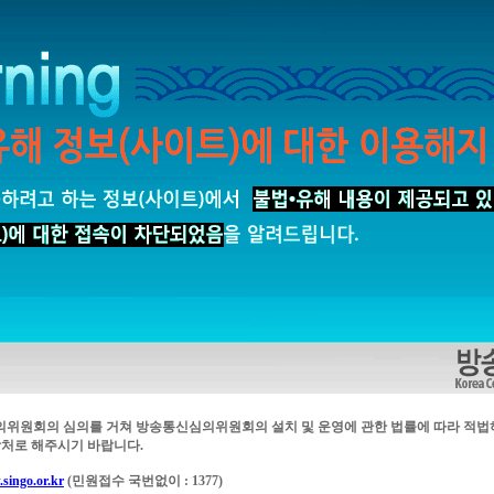
의위원회의 심의를 거쳐 방송통신심의위원회의 설치 및 운영에 관한 법률에 따라 적법
처로 해주시기 바랍니다.
singo.or.kr
(민원접수 국번없이 : 1377)