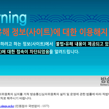
의위원회의 심의를 거쳐 방송통신심의위원회의 설치 및 운영에 관한 법률에 따라 적법
처로 해주시기 바랍니다.
singo.or.kr
(민원접수 국번없이 : 1377)