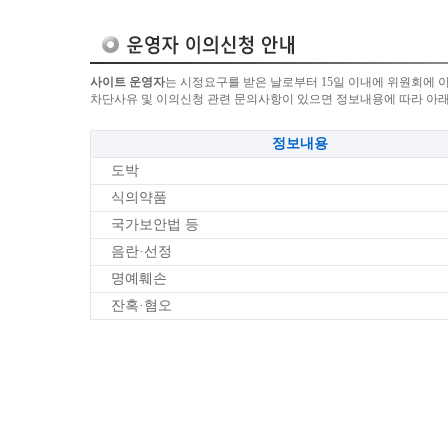
사이트 운영자
는 시정요구를 받은 날로부터 15일 이내에 위원회에 
차단사유 및 이의신청 관련 문의사항이 있으면 정보내용에 따라 아
정보내용
도박
식의약품
국가보안법 등
음란·선정
명예훼손
잔혹·혐오